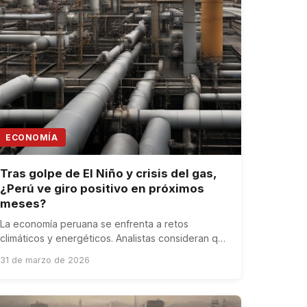
ECONOMÍA
Tras golpe de El Niño y crisis del gas,
¿Perú ve giro positivo en próximos
meses?
La economía peruana se enfrenta a retos
climáticos y energéticos. Analistas consideran que
hay oportunidades para una recuperación en los
31 de marzo de 2026
próximos meses.