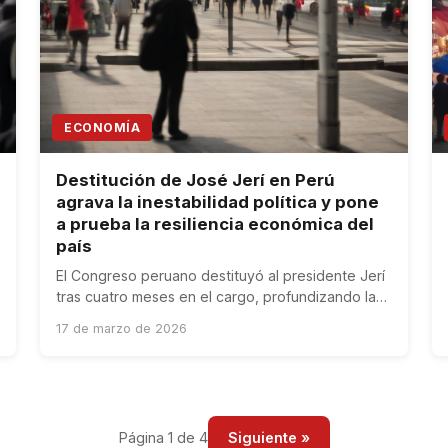
ECONOMÍA
Destitución de José Jerí en Perú
agrava la inestabilidad política y pone
a prueba la resiliencia económica del
país
El Congreso peruano destituyó al presidente Jerí
tras cuatro meses en el cargo, profundizando la
inestabilidad que afecta la economía del país.
17 de marzo de 2026
Página 1 de 4
Siguiente »