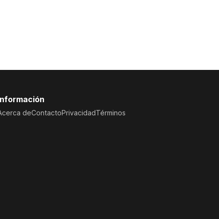
Información
Acerca de
Contacto
Privacidad
Términos