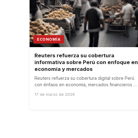
ECONOMÍA
Reuters refuerza su cobertura
informativa sobre Perú con enfoque en
economía y mercados
Reuters refuerza su cobertura digital sobre Perú
con énfasis en economía, mercados financieros y
oportunidades de inversión en sectores clave.
17 de marzo de 2026