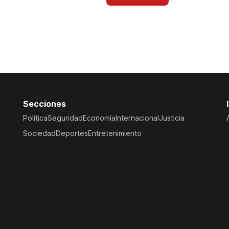
Secciones
Política
Seguridad
Economía
Internacional
Justicia
Sociedad
Deportes
Entretenimiento