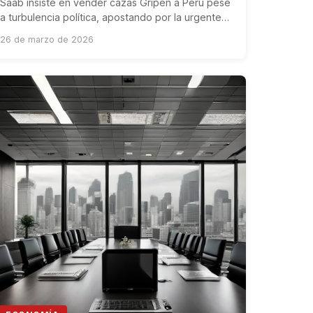
Saab insiste en vender cazas Gripen a Perú pese
a turbulencia política, apostando por la urgente
necesidad de modernización aérea del país.
26 de marzo de 2026