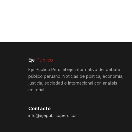
Eje
Público
Eje Público Perú: el eje informativo del debate
público peruano. Noticias de política, economía,
justicia, sociedad e internacional con análisis
editorial.
Contacto
info@ejepublicoperu.com