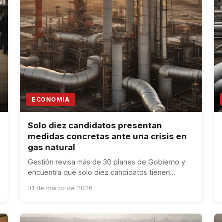
ECONOMÍA
Solo diez candidatos presentan
medidas concretas ante una crisis en
gas natural
Gestión revisa más de 30 planes de Gobierno y
encuentra que solo diez candidatos tienen
propuestas claras para enfrentar una crisis en
31 de marzo de 2026
infraestructura del gas natural.