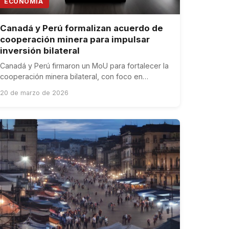
ECONOMÍA
Canadá y Perú formalizan acuerdo de
cooperación minera para impulsar
inversión bilateral
Canadá y Perú firmaron un MoU para fortalecer la
cooperación minera bilateral, con foco en
trazabilidad y descarbonización.
20 de marzo de 2026