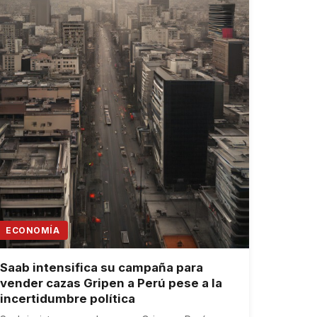
ECONOMÍA
Saab intensifica su campaña para
vender cazas Gripen a Perú pese a la
incertidumbre política