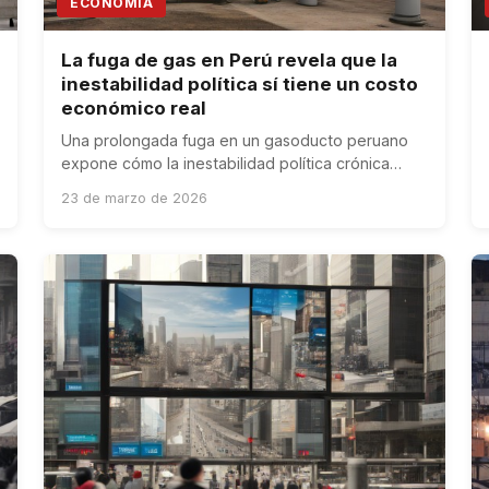
ECONOMÍA
La fuga de gas en Perú revela que la
inestabilidad política sí tiene un costo
económico real
Una prolongada fuga en un gasoducto peruano
expone cómo la inestabilidad política crónica
afecta la infraestructura energética y la confianza
23 de marzo de 2026
inversora.