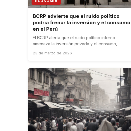
ECONOMÍA
BCRP advierte que el ruido político
podría frenar la inversión y el consumo
en el Perú
El BCRP alerta que el ruido político interno
amenaza la inversión privada y el consumo,
principales motores de la demanda interna
23 de marzo de 2026
peruana.