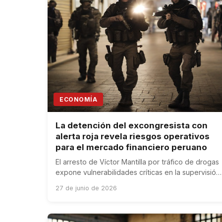
ECONOMÍA
La detención del excongresista con
alerta roja revela riesgos operativos
para el mercado financiero peruano
El arresto de Víctor Mantilla por tráfico de drogas
expone vulnerabilidades críticas en la supervisión
empresarial y financiera peruana, afectando la
27 de junio de 2026
confianza del mercado.