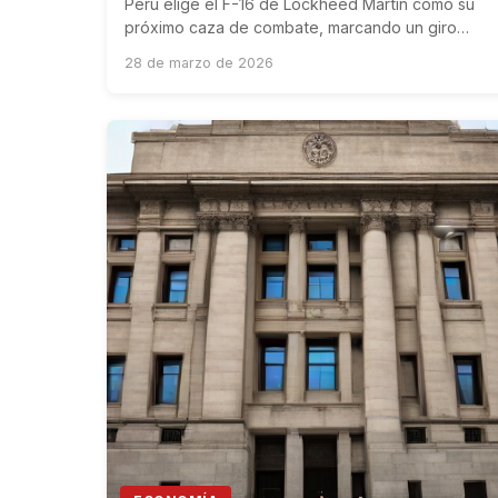
Perú elige el F-16 de Lockheed Martin como su
próximo caza de combate, marcando un giro
estratégico hacia tecnología militar
28 de marzo de 2026
estadounidense.