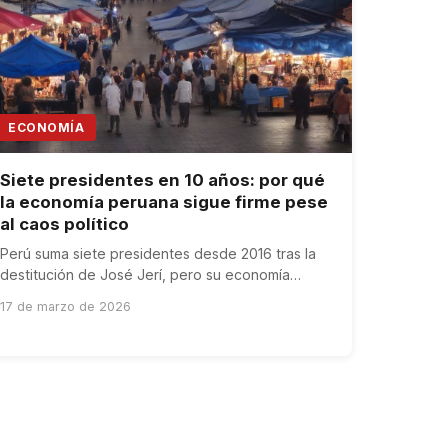
ECONOMÍA
Siete presidentes en 10 años: por qué
la economía peruana sigue firme pese
al caos político
Perú suma siete presidentes desde 2016 tras la
destitución de José Jerí, pero su economía
resiste gracias a la autonomía del BCRP y las
17 de marzo de 2026
exportaciones mineras.