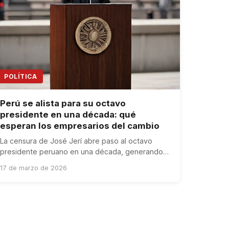
POLÍTICA
Perú se alista para su octavo
presidente en una década: qué
esperan los empresarios del cambio
La censura de José Jerí abre paso al octavo
presidente peruano en una década, generando
expectativas urgentes en el sector empresarial.
17 de marzo de 2026