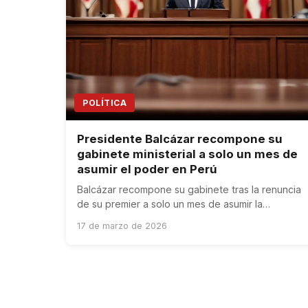
POLÍTICA
Presidente Balcázar recompone su
gabinete ministerial a solo un mes de
asumir el poder en Perú
Balcázar recompone su gabinete tras la renuncia
de su premier a solo un mes de asumir la
presidencia interina de Perú.
17 de marzo de 2026