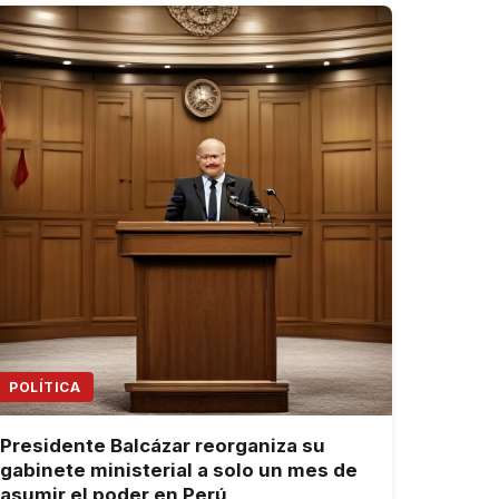
POLÍTICA
Presidente Balcázar reorganiza su
gabinete ministerial a solo un mes de
asumir el poder en Perú