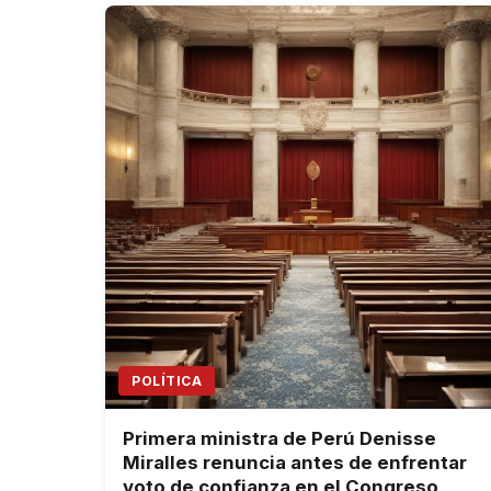
POLÍTICA
Primera ministra de Perú Denisse
Miralles renuncia antes de enfrentar
voto de confianza en el Congreso