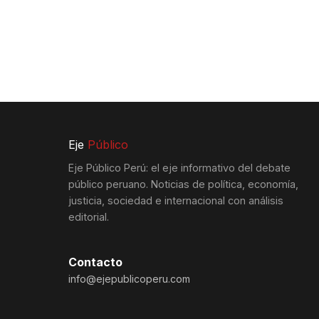
Eje
Público
Eje Público Perú: el eje informativo del debate
público peruano. Noticias de política, economía,
justicia, sociedad e internacional con análisis
editorial.
Contacto
info@ejepublicoperu.com