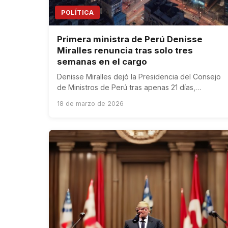
POLÍTICA
Primera ministra de Perú Denisse
Miralles renuncia tras solo tres
semanas en el cargo
Denisse Miralles dejó la Presidencia del Consejo
de Ministros de Perú tras apenas 21 días,
agravando la crisis de gobernabilidad.
18 de marzo de 2026