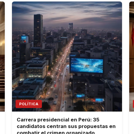
POLÍTICA
Carrera presidencial en Perú: 35
candidatos centran sus propuestas en
combatir el crimen organizado