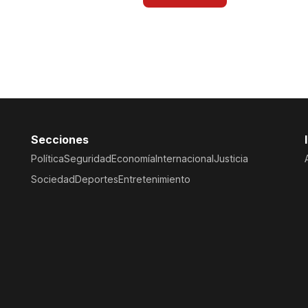
Secciones
Política
Seguridad
Economía
Internacional
Justicia
Sociedad
Deportes
Entretenimiento