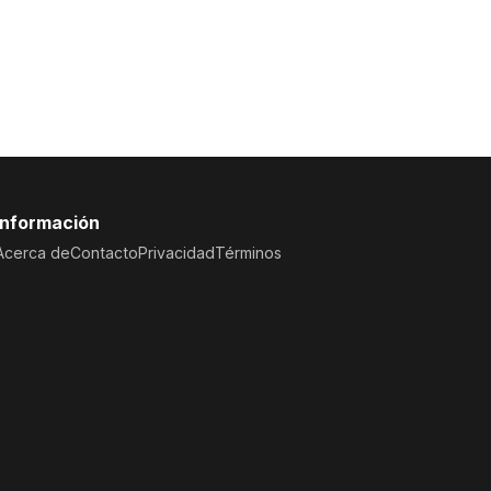
Información
Acerca de
Contacto
Privacidad
Términos