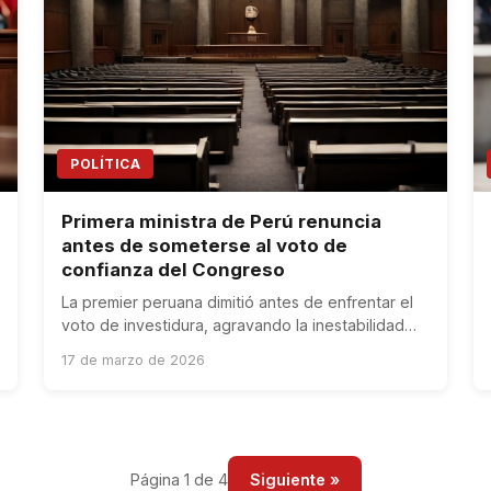
POLÍTICA
Primera ministra de Perú renuncia
antes de someterse al voto de
confianza del Congreso
La premier peruana dimitió antes de enfrentar el
voto de investidura, agravando la inestabilidad
política y la incertidumbre económica.
17 de marzo de 2026
Página 1 de 4
Siguiente »