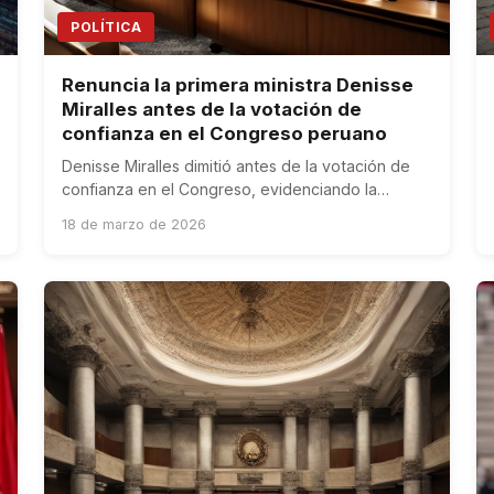
POLÍTICA
Renuncia la primera ministra Denisse
Miralles antes de la votación de
confianza en el Congreso peruano
Denisse Miralles dimitió antes de la votación de
confianza en el Congreso, evidenciando la
fragilidad del gobierno de Dina Boluarte.
18 de marzo de 2026