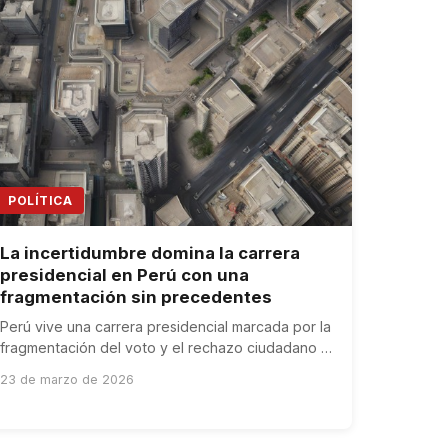
POLÍTICA
La incertidumbre domina la carrera
presidencial en Perú con una
fragmentación sin precedentes
Perú vive una carrera presidencial marcada por la
fragmentación del voto y el rechazo ciudadano a
la política tradicional, con impacto en mercados e
23 de marzo de 2026
inversión.