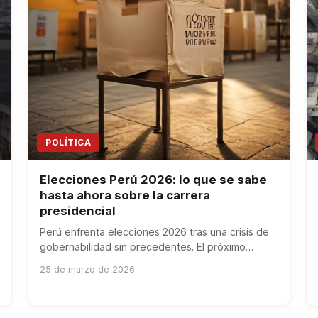
POLÍTICA
Elecciones Perú 2026: lo que se sabe
hasta ahora sobre la carrera
presidencial
Perú enfrenta elecciones 2026 tras una crisis de
gobernabilidad sin precedentes. El próximo
mandatario heredará enormes desafíos
25 de marzo de 2026
económicos e institucionales.