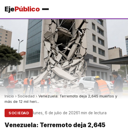
Eje
Público
Inicio
›
Sociedad
›
Venezuela: Terremoto deja 2,645 muertos y
más de 12 mil heri...
lunes, 6 de julio de 2026
1 min de lectura
SOCIEDAD
Venezuela: Terremoto deja 2,645