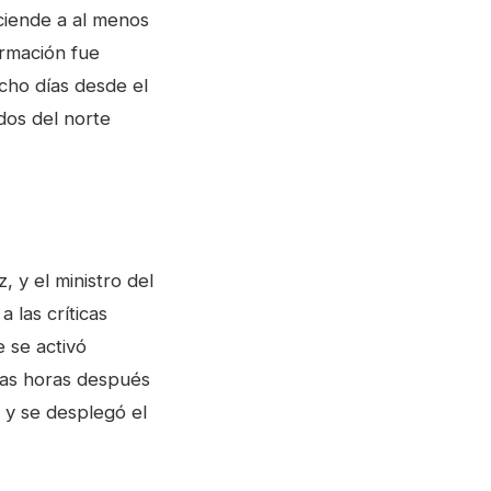
sciende a al menos
ormación fue
cho días desde el
dos del norte
 y el ministro del
 las críticas
 se activó
cas horas después
 y se desplegó el