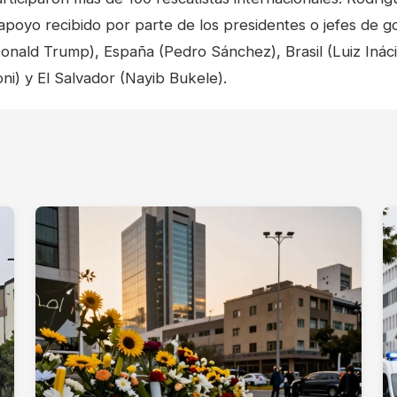
 apoyo recibido por parte de los presidentes o jefes de 
onald Trump), España (Pedro Sánchez), Brasil (Luiz Inácio
loni) y El Salvador (Nayib Bukele).