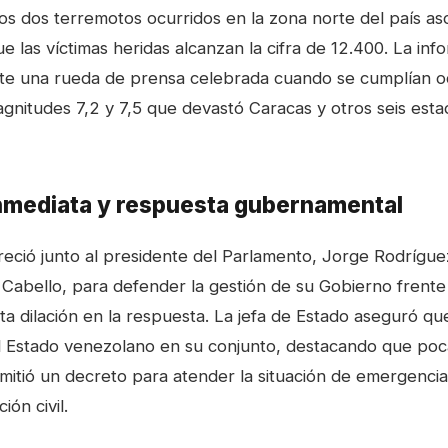
 los dos terremotos ocurridos en la zona norte del país a
e las víctimas heridas alcanzan la cifra de 12.400. La inf
te una rueda de prensa celebrada cuando se cumplían o
gnitudes 7,2 y 7,5 que devastó Caracas y otros seis esta
inmediata y respuesta gubernamental
ció junto al presidente del Parlamento, Jorge Rodríguez,
 Cabello, para defender la gestión de su Gobierno frente a
a dilación en la respuesta. La jefa de Estado aseguró que
l Estado venezolano en su conjunto, destacando que po
emitió un decreto para atender la situación de emergencia
ión civil.