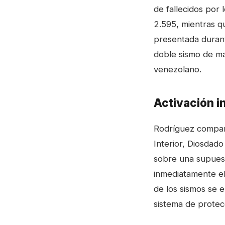
de fallecidos por
2.595, mientras qu
presentada duran
doble sismo de ma
venezolano.
Activación 
Rodríguez compare
Interior, Diosdado
sobre una supuest
inmediatamente e
de los sismos se 
sistema de protecc