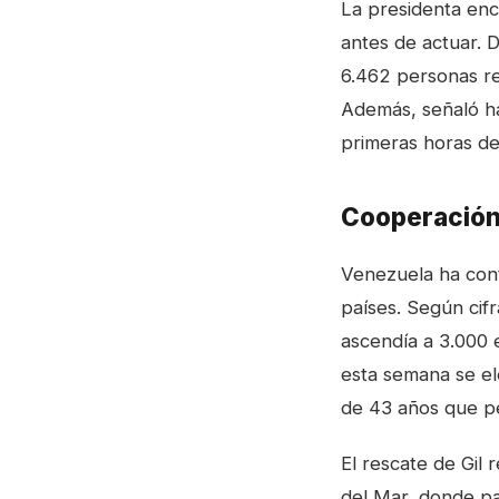
La presidenta enc
antes de actuar. 
6.462 personas re
Además, señaló ha
primeras horas de
Cooperación 
Venezuela ha cont
países. Según cif
ascendía a 3.000 e
esta semana se el
de 43 años que p
El rescate de Gil 
del Mar, donde pa