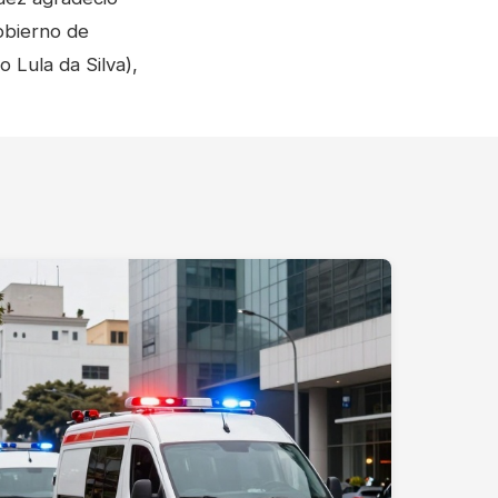
gobierno de
 Lula da Silva),