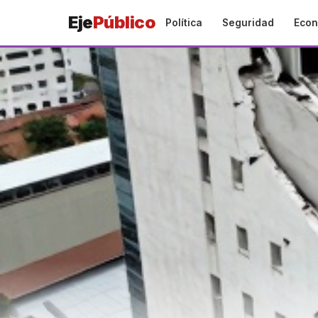
Eje
Público
Política
Seguridad
Econ