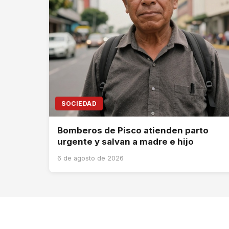
SOCIEDAD
Bomberos de Pisco atienden parto
urgente y salvan a madre e hijo
6 de agosto de 2026