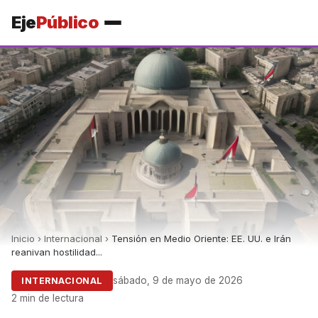
Eje
Público
Inicio
›
Internacional
›
Tensión en Medio Oriente: EE. UU. e Irán
reanivan hostilidad...
sábado, 9 de mayo de 2026
INTERNACIONAL
2 min de lectura