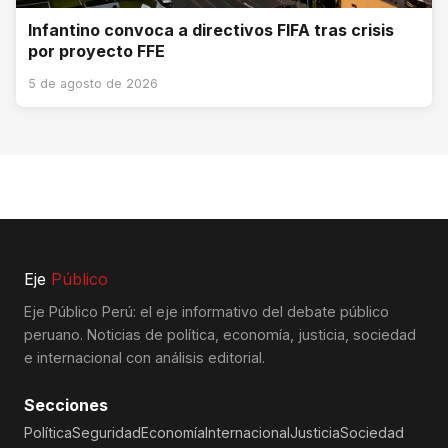
Infantino convoca a directivos FIFA tras crisis
por proyecto FFE
5 de agosto de 2026
Eje
Público
Eje Público Perú: el eje informativo del debate público
peruano. Noticias de política, economía, justicia, sociedad
e internacional con análisis editorial.
Secciones
Política
Seguridad
Economía
Internacional
Justicia
Sociedad