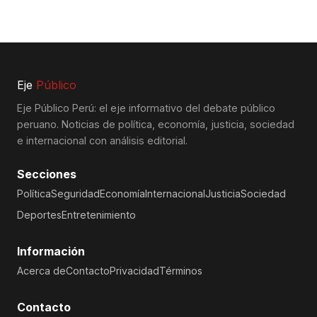
Eje
Público
Eje Público Perú: el eje informativo del debate público
peruano. Noticias de política, economía, justicia, sociedad
e internacional con análisis editorial.
Secciones
Política
Seguridad
Economía
Internacional
Justicia
Sociedad
Deportes
Entretenimiento
Información
Acerca de
Contacto
Privacidad
Términos
Contacto