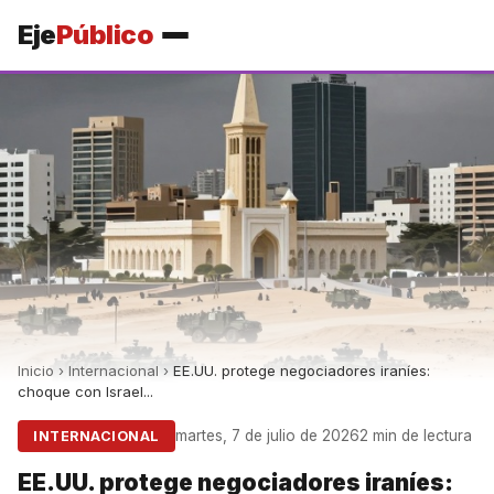
Eje
Público
Inicio
›
Internacional
›
EE.UU. protege negociadores iraníes:
choque con Israel...
martes, 7 de julio de 2026
2 min de lectura
INTERNACIONAL
EE.UU. protege negociadores iraníes: