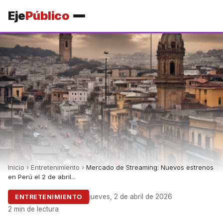
Eje
Público
Inicio
›
Entretenimiento
›
Mercado de Streaming: Nuevos estrenos
en Perú el 2 de abril...
jueves, 2 de abril de 2026
ENTRETENIMIENTO
2 min de lectura