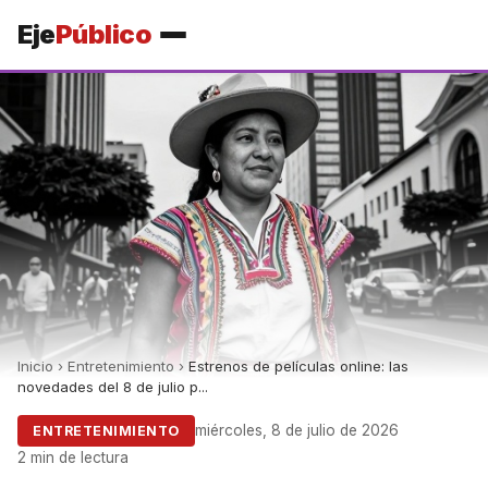
Eje
Público
Inicio
›
Entretenimiento
›
Estrenos de películas online: las
novedades del 8 de julio p...
miércoles, 8 de julio de 2026
ENTRETENIMIENTO
2 min de lectura