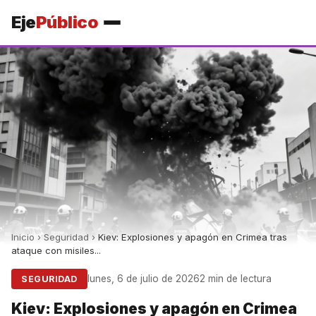
Eje
Público
Inicio
›
Seguridad
›
Kiev: Explosiones y apagón en Crimea tras
ataque con misiles...
lunes, 6 de julio de 2026
2 min de lectura
SEGURIDAD
Kiev: Explosiones y apagón en Crimea