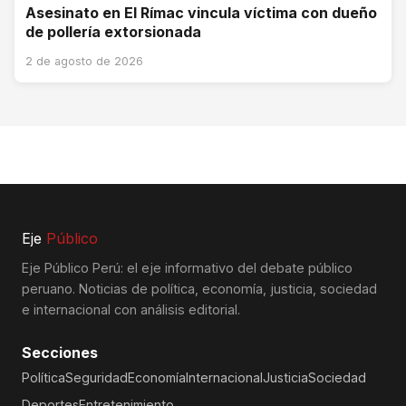
Asesinato en El Rímac vincula víctima con dueño
de pollería extorsionada
2 de agosto de 2026
Eje
Público
Eje Público Perú: el eje informativo del debate público
peruano. Noticias de política, economía, justicia, sociedad
e internacional con análisis editorial.
Secciones
Política
Seguridad
Economía
Internacional
Justicia
Sociedad
Deportes
Entretenimiento