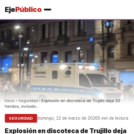
Eje
Público
Inicio
›
Seguridad
›
Explosión en discoteca de Trujillo deja 33
heridos, incluido...
domingo, 22 de marzo de 2026
5 min de lectura
SEGURIDAD
Explosión en discoteca de Trujillo deja