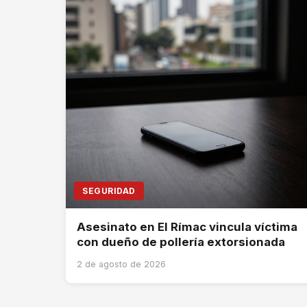
SEGURIDAD
Asesinato en El Rímac vincula víctima
con dueño de pollería extorsionada
2 de agosto de 2026