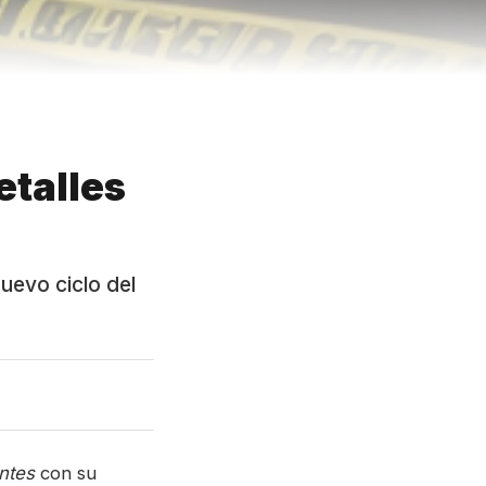
etalles
uevo ciclo del
antes
con su