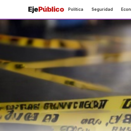
Eje
Público
Política
Seguridad
Econ