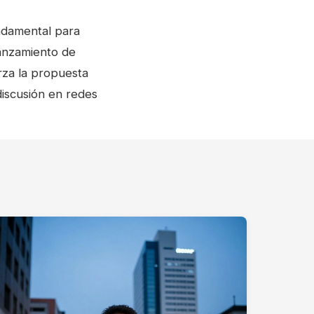
undamental para
lanzamiento de
za la propuesta
discusión en redes