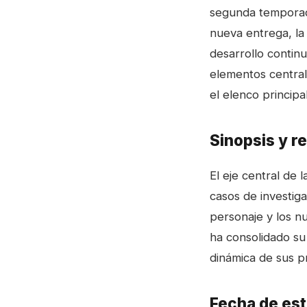
segunda temporada
nueva entrega, la
desarrollo continu
elementos central
el elenco principa
Sinopsis y r
El eje central de 
casos de investiga
personaje y los nu
ha consolidado su 
dinámica de sus p
Fecha de est