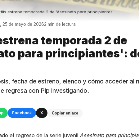
flix estrena temporada 2 de 'Asesinato para principiantes...
s, 25 de mayo de 2026
2 min de lectura
 estrena temporada 2 de
to para principiantes': d
sis, fecha de estreno, elenco y cómo acceder al n
 que regresa con Pip investigando.
pp
Facebook
X
Copiar enlace
ado el regreso de la serie juvenil
Asesinato para principi