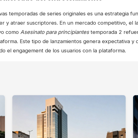
vas temporadas de series originales es una estrategia f
ner y atraer suscriptores. En un mercado competitivo, el 
ivo como
Asesinato para principiantes
temporada 2 refuer
ataforma. Este tipo de lanzamientos genera expectativa y 
ndo el engagement de los usuarios con la plataforma.