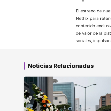
El estreno de nue
Netflix para rete
contenido exclus
de valor de la pl
sociales, impulsa
Noticias Relacionadas