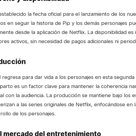
stablecido la fecha oficial para el lanzamiento de los nu
dos en seguir la historia de Pip y los demás personajes p
ente desde la aplicación de Netflix. La disponibilidad es
ores activos, sin necesidad de pagos adicionales ni perio
oducción
al regresa para dar vida a los personajes en esta segund
parto es un factor clave para mantener la coherencia narr
l con la audiencia. La producción se mantiene bajo los 
erizan a las series originales de Netflix, enfocándose en 
rrollo de los personajes.
l mercado del entretenimiento