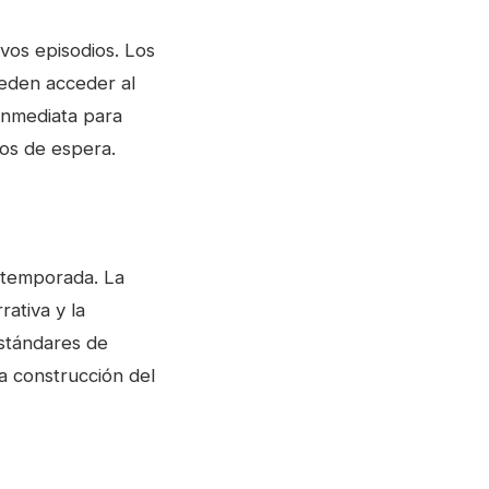
evos episodios. Los
ueden acceder al
 inmediata para
dos de espera.
a temporada. La
ativa y la
estándares de
la construcción del