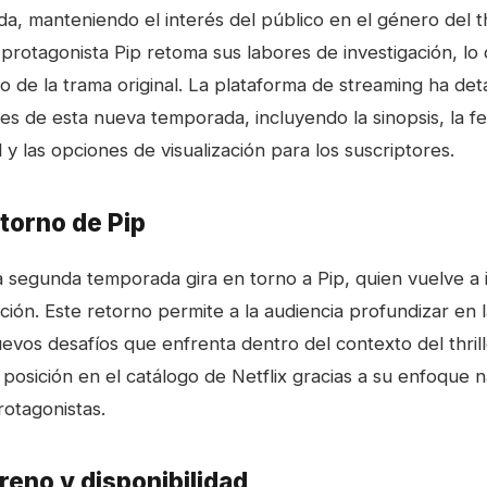
, manteniendo el interés del público en el género del thr
 protagonista Pip retoma sus labores de investigación, lo
o de la trama original. La plataforma de streaming ha deta
es de esta nueva temporada, incluyendo la sinopsis, la f
l y las opciones de visualización para los suscriptores.
etorno de Pip
la segunda temporada gira en torno a Pip, quien vuelve a
ción. Este retorno permite a la audiencia profundizar en 
evos desafíos que enfrenta dentro del contexto del thrille
posición en el catálogo de Netflix gracias a su enfoque na
rotagonistas.
reno y disponibilidad