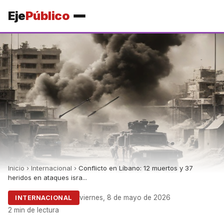
Eje
Público
Inicio
›
Internacional
›
Conflicto en Líbano: 12 muertos y 37
heridos en ataques isra...
viernes, 8 de mayo de 2026
INTERNACIONAL
2 min de lectura