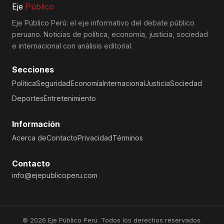
Eje
Público
Eje Público Perú: el eje informativo del debate público
peruano. Noticias de política, economía, justicia, sociedad
e internacional con análisis editorial.
Secciones
Política
Seguridad
Economía
Internacional
Justicia
Sociedad
Deportes
Entretenimiento
Información
Acerca de
Contacto
Privacidad
Términos
Contacto
info@ejepublicoperu.com
© 2026 Eje Público Perú. Todos los derechos reservados.