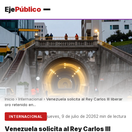
Eje
Público
Inicio
›
Internacional
›
Venezuela solicita al Rey Carlos III liberar
oro retenido en...
jueves, 9 de julio de 2026
2 min de lectura
INTERNACIONAL
Venezuela solicita al Rey Carlos III