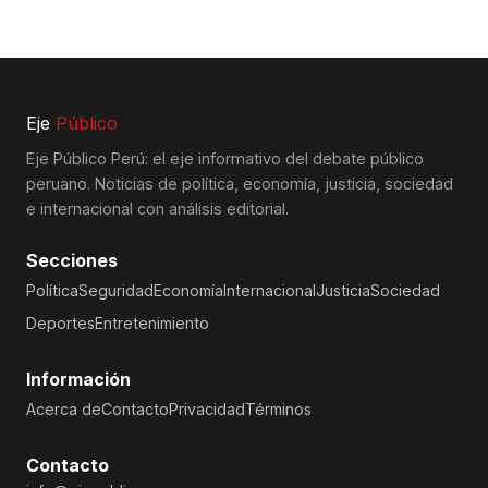
Eje
Público
Eje Público Perú: el eje informativo del debate público
peruano. Noticias de política, economía, justicia, sociedad
e internacional con análisis editorial.
Secciones
Política
Seguridad
Economía
Internacional
Justicia
Sociedad
Deportes
Entretenimiento
Información
Acerca de
Contacto
Privacidad
Términos
Contacto