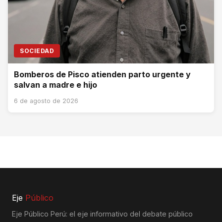
SOCIEDAD
Bomberos de Pisco atienden parto urgente y
salvan a madre e hijo
6 de agosto de 2026
Eje
Público
Eje Público Perú: el eje informativo del debate público