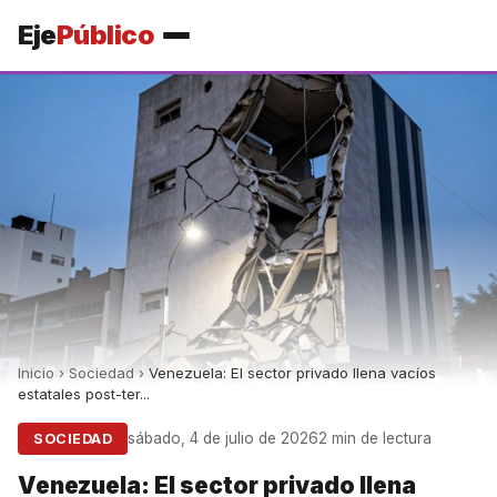
Eje
Público
Inicio
›
Sociedad
›
Venezuela: El sector privado llena vacíos
estatales post-ter...
sábado, 4 de julio de 2026
2 min de lectura
SOCIEDAD
Venezuela: El sector privado llena