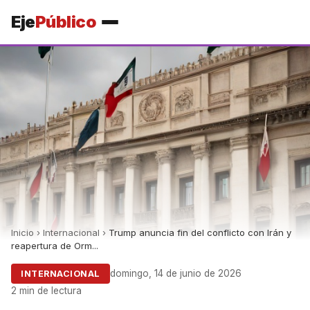
Eje
Público
Inicio
›
Internacional
›
Trump anuncia fin del conflicto con Irán y
reapertura de Orm...
domingo, 14 de junio de 2026
INTERNACIONAL
2 min de lectura