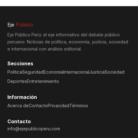
Eje
Público
Eje Público Perú: el eje informativo del debate público
peruano. Noticias de política, economía, justicia, sociedad
e internacional con análisis editorial.
Secciones
Política
Seguridad
Economía
Internacional
Justicia
Sociedad
Deportes
Entretenimiento
Información
Acerca de
Contacto
Privacidad
Términos
Contacto
info@ejepublicoperu.com