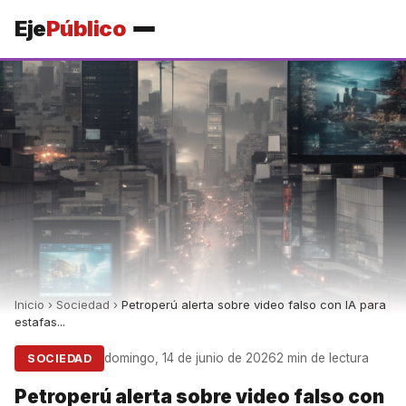
Eje
Público
Inicio
›
Sociedad
›
Petroperú alerta sobre video falso con IA para
estafas...
domingo, 14 de junio de 2026
2 min de lectura
SOCIEDAD
Petroperú alerta sobre video falso con