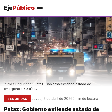
Eje
Público
Inicio
›
Seguridad
›
Pataz: Gobierno extiende estado de
emergencia 60 días...
jueves, 2 de abril de 2026
2 min de lectura
SEGURIDAD
Pataz: Gobierno extiende estado de