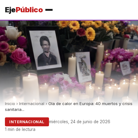
Eje
Público
Inicio
›
Internacional
›
Ola de calor en Europa: 40 muertos y crisis
sanitaria...
miércoles, 24 de junio de 2026
INTERNACIONAL
1 min de lectura