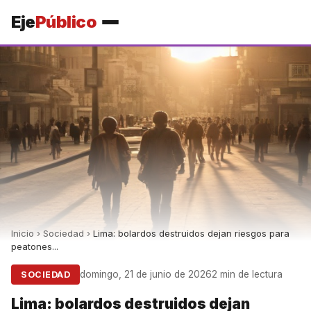
Eje
Público
Inicio
›
Sociedad
›
Lima: bolardos destruidos dejan riesgos para
peatones...
domingo, 21 de junio de 2026
2 min de lectura
SOCIEDAD
Lima: bolardos destruidos dejan