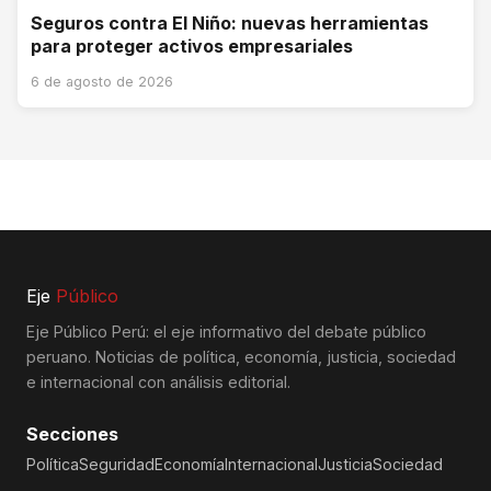
Seguros contra El Niño: nuevas herramientas
para proteger activos empresariales
6 de agosto de 2026
Eje
Público
Eje Público Perú: el eje informativo del debate público
peruano. Noticias de política, economía, justicia, sociedad
e internacional con análisis editorial.
Secciones
Política
Seguridad
Economía
Internacional
Justicia
Sociedad