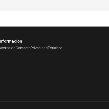
Información
Acerca de
Contacto
Privacidad
Términos