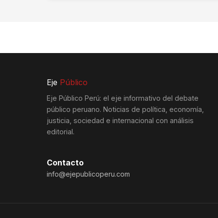
Eje
Público
Eje Público Perú: el eje informativo del debate
público peruano. Noticias de política, economía,
justicia, sociedad e internacional con análisis
editorial.
Contacto
info@ejepublicoperu.com