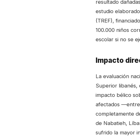
resultado dañadas
estudio elaborado 
(TREF), financiad
100.000 niños corr
escolar si no se 
Impacto dire
La evaluación naci
Superior libanés,
impacto bélico sob
afectados —entre 
completamente de
de Nabatieh, Líba
sufrido la mayor i