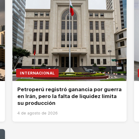
INTERNACIONAL
Petroperú registró ganancia por guerra
en Irán, pero la falta de liquidez limita
su producción
4 de agosto de 2026