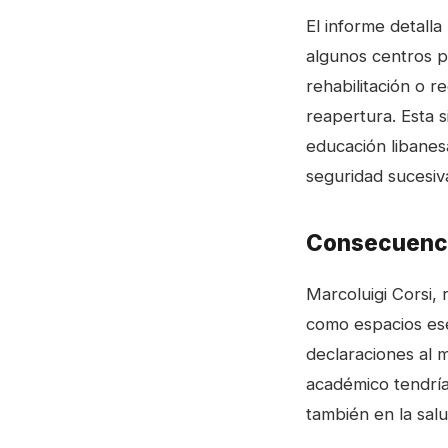
El informe detalla 
algunos centros p
rehabilitación o r
reapertura. Esta s
educación libanes
seguridad sucesiva
Consecuenci
Marcoluigi Corsi,
como espacios esen
declaraciones al 
académico tendría
también en la sal