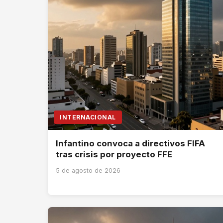
INTERNACIONAL
Infantino convoca a directivos FIFA
tras crisis por proyecto FFE
5 de agosto de 2026