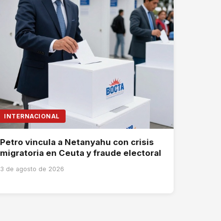
INTERNACIONAL
Petro vincula a Netanyahu con crisis
migratoria en Ceuta y fraude electoral
3 de agosto de 2026