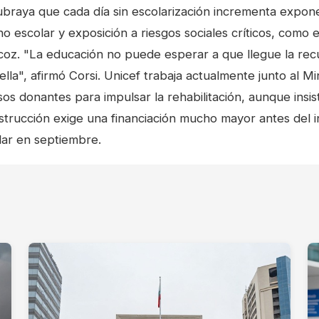
ubraya que cada día sin escolarización incrementa expon
 escolar y exposición a riesgos sociales críticos, como el 
coz. "La educación no puede esperar a que llegue la rec
ella", afirmó Corsi. Unicef trabaja actualmente junto al Mi
os donantes para impulsar la rehabilitación, aunque insis
strucción exige una financiación mucho mayor antes del in
ar en septiembre.