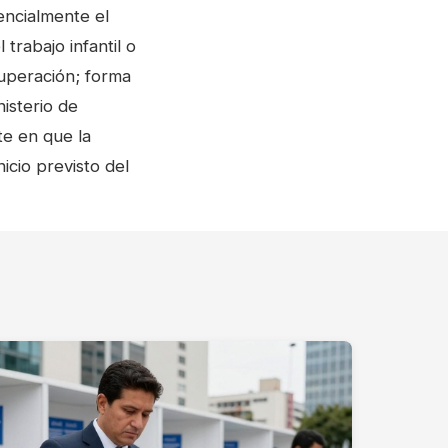
encialmente el
trabajo infantil o
uperación; forma
nisterio de
te en que la
icio previsto del