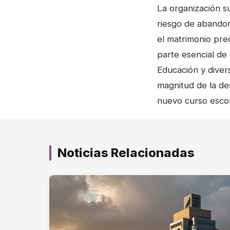
La organización s
riesgo de abandono
el matrimonio pre
parte esencial de 
Educación y divers
magnitud de la de
nuevo curso escol
Noticias Relacionadas