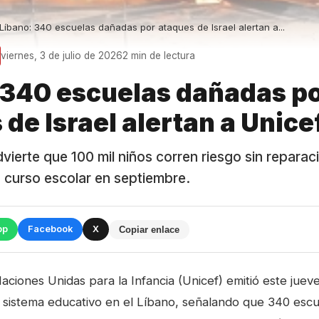
Líbano: 340 escuelas dañadas por ataques de Israel alertan a...
viernes, 3 de julio de 2026
2 min de lectura
 340 escuelas dañadas p
de Israel alertan a Unice
vierte que 100 mil niños corren riesgo sin repara
 curso escolar en septiembre.
pp
Facebook
X
Copiar enlace
Naciones Unidas para la Infancia (Unicef) emitió este jue
al sistema educativo en el Líbano, señalando que 340 esc