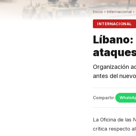
Inicio
›
Internacional
›
INTERNACIONAL
Líbano:
ataques 
Organización ad
antes del nuevo
Compartir:
WhatsA
La Oficina de las 
crítica respecto 