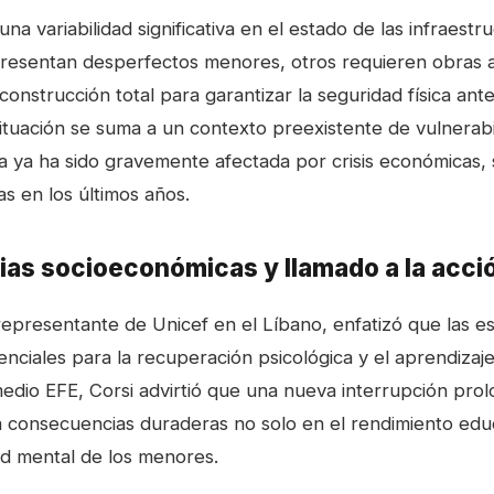
una variabilidad significativa en el estado de las infraestr
resentan desperfectos menores, otros requieren obras 
econstrucción total para garantizar la seguridad física ant
ituación se suma a un contexto preexistente de vulnerabil
a ya ha sido gravemente afectada por crisis económicas, 
s en los últimos años.
as socioeconómicas y llamado a la acci
 representante de Unicef en el Líbano, enfatizó que las e
ciales para la recuperación psicológica y el aprendizaje 
medio EFE, Corsi advirtió que una nueva interrupción prol
 consecuencias duraderas no solo en el rendimiento educ
ud mental de los menores.