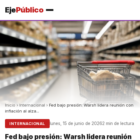
Eje
Público
Inicio
›
Internacional
›
Fed bajo presión: Warsh lidera reunión con
inflación al alza...
lunes, 15 de junio de 2026
2 min de lectura
INTERNACIONAL
Fed bajo presión: Warsh lidera reunión