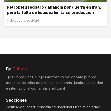
Petroperú registró ganancia por guerra en Irán,
pero la falta de liquidez limita su producción
4 de agosto de 2026
Eje
Público
Eje Público Perú: el eje informativo del debate público
peruano. Noticias de política, economía, justicia, sociedad
e internacional con análisis editorial.
Secciones
Política
Seguridad
Economía
Internacional
Justicia
Sociedad