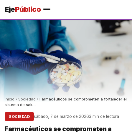
Eje
Público
Inicio
›
Sociedad
›
Farmacéuticos se comprometen a fortalecer el
sistema de salu...
sábado, 7 de marzo de 2026
3 min de lectura
SOCIEDAD
Farmacéuticos se comprometen a