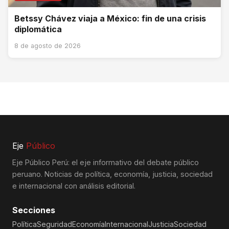
Betssy Chávez viaja a México: fin de una crisis
diplomática
8 de agosto de 2026
Eje
Público
Eje Público Perú: el eje informativo del debate público
peruano. Noticias de política, economía, justicia, sociedad
e internacional con análisis editorial.
Secciones
Política
Seguridad
Economía
Internacional
Justicia
Sociedad