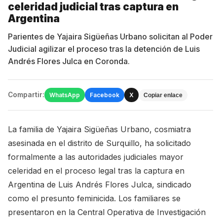
celeridad judicial tras captura en
Argentina
Parientes de Yajaira Sigüeñas Urbano solicitan al Poder
Judicial agilizar el proceso tras la detención de Luis
Andrés Flores Julca en Coronda.
Compartir:
WhatsApp
Facebook
X
Copiar enlace
La familia de Yajaira Sigüeñas Urbano, cosmiatra
asesinada en el distrito de Surquillo, ha solicitado
formalmente a las autoridades judiciales mayor
celeridad en el proceso legal tras la captura en
Argentina de Luis Andrés Flores Julca, sindicado
como el presunto feminicida. Los familiares se
presentaron en la Central Operativa de Investigación