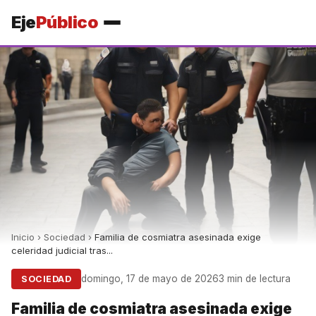
Eje
Público
Inicio
›
Sociedad
›
Familia de cosmiatra asesinada exige
celeridad judicial tras...
domingo, 17 de mayo de 2026
3 min de lectura
SOCIEDAD
Familia de cosmiatra asesinada exige