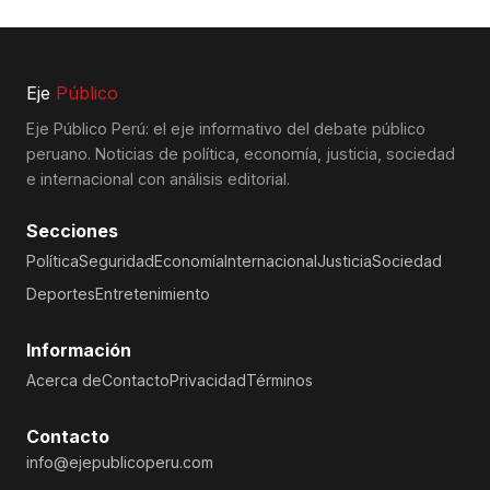
Eje
Público
Eje Público Perú: el eje informativo del debate público
peruano. Noticias de política, economía, justicia, sociedad
e internacional con análisis editorial.
Secciones
Política
Seguridad
Economía
Internacional
Justicia
Sociedad
Deportes
Entretenimiento
Información
Acerca de
Contacto
Privacidad
Términos
Contacto
info@ejepublicoperu.com