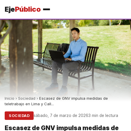
Eje
Público
Inicio
›
Sociedad
›
Escasez de GNV impulsa medidas de
teletrabajo en Lima y Call...
sábado, 7 de marzo de 2026
3 min de lectura
SOCIEDAD
Escasez de GNV impulsa medidas de