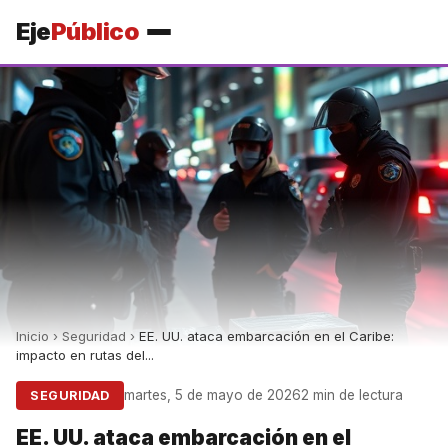
Eje
Público
Inicio
›
Seguridad
›
EE. UU. ataca embarcación en el Caribe:
impacto en rutas del...
martes, 5 de mayo de 2026
2 min de lectura
SEGURIDAD
EE. UU. ataca embarcación en el