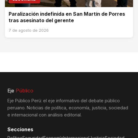
Paralización indefinida en San Martín de Porres
tras asesinato del gerente
7 de agosto de 2026
Eje
Público
Eje Público Perú: el eje informativo del debate público
peruano. Noticias de política, economía, justicia, sociedad
e internacional con análisis editorial.
Secciones
Política
Seguridad
Economía
Internacional
Justicia
Sociedad