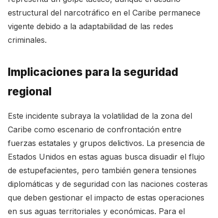
estructural del narcotráfico en el Caribe permanece
vigente debido a la adaptabilidad de las redes
criminales.
Implicaciones para la seguridad
regional
Este incidente subraya la volatilidad de la zona del
Caribe como escenario de confrontación entre
fuerzas estatales y grupos delictivos. La presencia de
Estados Unidos en estas aguas busca disuadir el flujo
de estupefacientes, pero también genera tensiones
diplomáticas y de seguridad con las naciones costeras
que deben gestionar el impacto de estas operaciones
en sus aguas territoriales y económicas. Para el