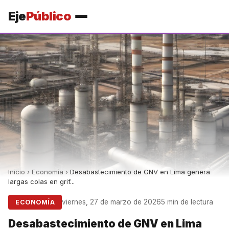
Eje
Público
Inicio
›
Economía
›
Desabastecimiento de GNV en Lima genera
largas colas en grif...
viernes, 27 de marzo de 2026
5 min de lectura
ECONOMÍA
Desabastecimiento de GNV en Lima