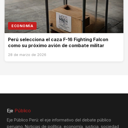
ECONOMÍA
Perú selecciona el caza F-16 Fighting Falcon
como su próximo avión de combate militar
28 de marzo de 2026
Eje
Público
Eje Público Perú: el eje informativo del debate público
peruano. Noticias de política, economía, justicia, sociedad