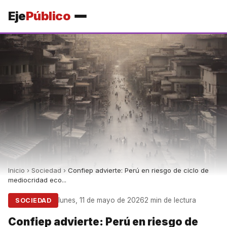
Eje
Público
Inicio
›
Sociedad
›
Confiep advierte: Perú en riesgo de ciclo de
mediocridad eco...
lunes, 11 de mayo de 2026
2 min de lectura
SOCIEDAD
Confiep advierte: Perú en riesgo de