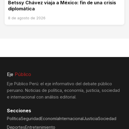
Betssy Chávez viaja a México: fin de una crisis
diplomática
8 de agosto de 2026
Eje
Público
Eje Público Perú: el eje informativo del debate público
peruano. Noticias de política, economía, justicia, sociedad
e internacional con análisis editorial.
Secciones
Política
Seguridad
Economía
Internacional
Justicia
Sociedad
Deportes
Entretenimiento