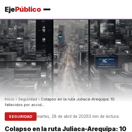
Eje
Público
Inicio
›
Seguridad
›
Colapso en la ruta Juliaca-Arequipa: 10
fallecidos por accid...
martes, 28 de abril de 2026
3 min de lectura
SEGURIDAD
Colapso en la ruta Juliaca-Arequipa: 10