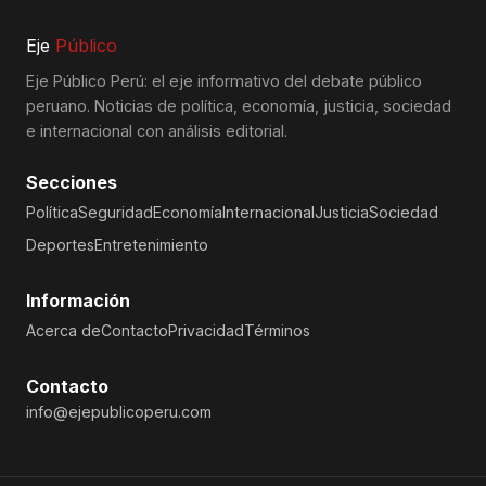
Eje
Público
Eje Público Perú: el eje informativo del debate público
peruano. Noticias de política, economía, justicia, sociedad
e internacional con análisis editorial.
Secciones
Política
Seguridad
Economía
Internacional
Justicia
Sociedad
Deportes
Entretenimiento
Información
Acerca de
Contacto
Privacidad
Términos
Contacto
info@ejepublicoperu.com