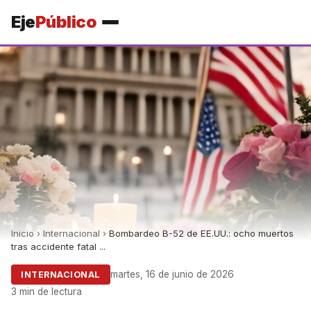
Eje
Público
Inicio
›
Internacional
›
Bombardeo B-52 de EE.UU.: ocho muertos
tras accidente fatal ...
martes, 16 de junio de 2026
INTERNACIONAL
3 min de lectura