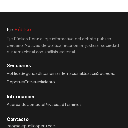
Eje
Público
Eje Público Perú: el eje informativo del debate público
peruano. Noticias de política, economía, justicia, sociedad
e internacional con análisis editorial.
Secciones
Política
Seguridad
Economía
Internacional
Justicia
Sociedad
Deportes
Entretenimiento
Información
Acerca de
Contacto
Privacidad
Términos
Contacto
info@ejepublicoperu.com