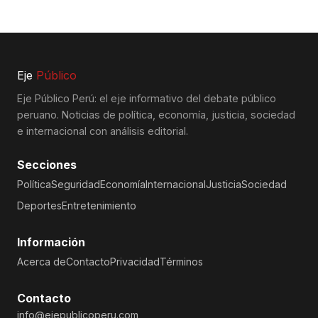
Eje
Público
Eje Público Perú: el eje informativo del debate público
peruano. Noticias de política, economía, justicia, sociedad
e internacional con análisis editorial.
Secciones
Política
Seguridad
Economía
Internacional
Justicia
Sociedad
Deportes
Entretenimiento
Información
Acerca de
Contacto
Privacidad
Términos
Contacto
info@ejepublicoperu.com