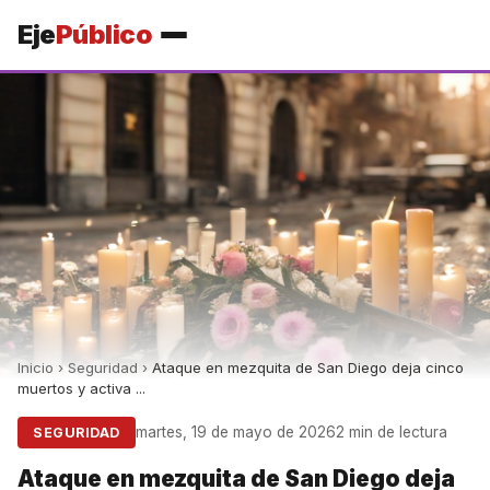
Eje
Público
Inicio
›
Seguridad
›
Ataque en mezquita de San Diego deja cinco
muertos y activa ...
martes, 19 de mayo de 2026
2 min de lectura
SEGURIDAD
Ataque en mezquita de San Diego deja