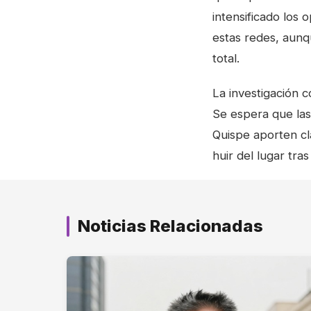
intensificado los 
estas redes, aunqu
total.
La investigación c
Se espera que las
Quispe aporten cla
huir del lugar tra
Noticias Relacionadas