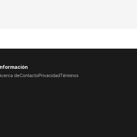
Información
Acerca de
Contacto
Privacidad
Términos