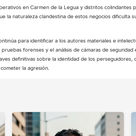
operativos en Carmen de la Legua y distritos colindantes p
e la naturaleza clandestina de estos negocios dificulta s
ontinúa para identificar a los autores materiales e intelec
 pruebas forenses y el análisis de cámaras de seguridad e
ves definitivas sobre la identidad de los perseguidores,
s cometer la agresión.