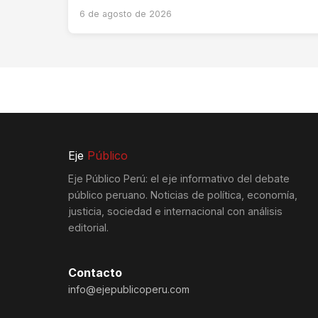
6 de agosto de 2026
Eje
Público
Eje Público Perú: el eje informativo del debate
público peruano. Noticias de política, economía,
justicia, sociedad e internacional con análisis
editorial.
Contacto
info@ejepublicoperu.com