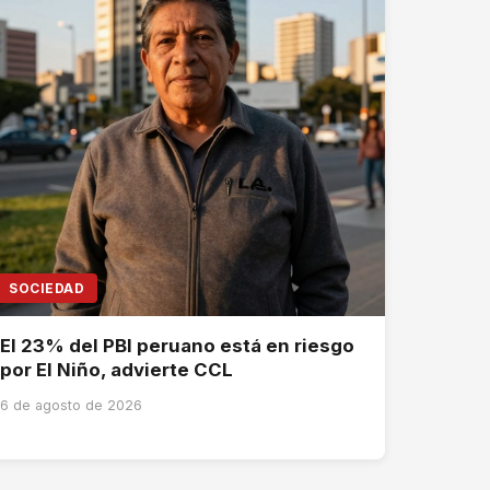
SOCIEDAD
El 23% del PBI peruano está en riesgo
por El Niño, advierte CCL
6 de agosto de 2026