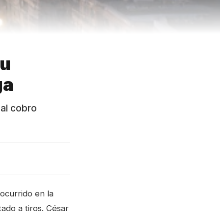
su
ga
 al cobro
 ocurrido en la
ado a tiros. César