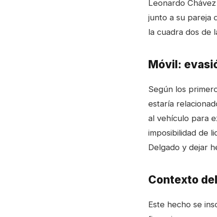
Leonardo Chávez D
junto a su pareja 
la cuadra dos de l
Móvil: evasi
Según los primero
estaría relaciona
al vehículo para e
imposibilidad de 
Delgado y dejar h
Contexto del
Este hecho se ins