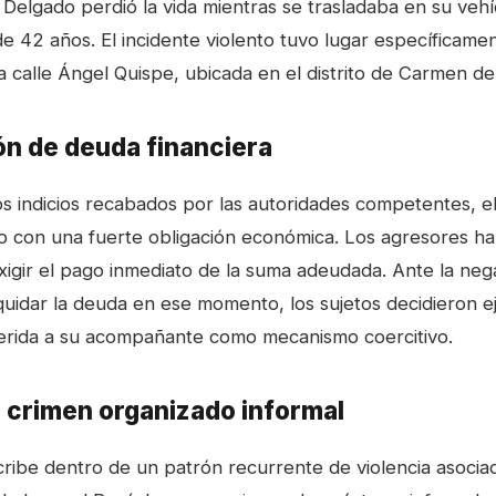
elgado perdió la vida mientras se trasladaba en su vehíc
de 42 años. El incidente violento tuvo lugar específicamen
a calle Ángel Quispe, ubicada en el distrito de Carmen de
ón de deuda financiera
s indicios recabados por las autoridades competentes, el
do con una fuerte obligación económica. Los agresores h
xigir el pago inmediato de la suma adeudada. Ante la neg
liquidar la deuda en ese momento, los sujetos decidieron 
erida a su acompañante como mecanismo coercitivo.
 crimen organizado informal
cribe dentro de un patrón recurrente de violencia asociad