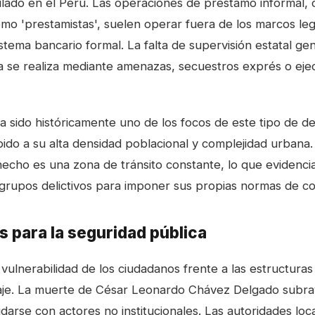
ulado en el Perú. Las operaciones de préstamo informal,
mo 'prestamistas', suelen operar fuera de los marcos leg
istema bancario formal. La falta de supervisión estatal g
 se realiza mediante amenazas, secuestros exprés o eje
a sido históricamente uno de los focos de este tipo de de
ido a su alta densidad poblacional y complejidad urbana.
hecho es una zona de tránsito constante, lo que evidencia
grupos delictivos para imponer sus propias normas de c
s para la seguridad pública
 vulnerabilidad de los ciudadanos frente a las estructuras
aje. La muerte de César Leonardo Chávez Delgado subraya
darse con actores no institucionales. Las autoridades loc