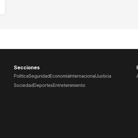
Secciones
Política
Seguridad
Economía
Internacional
Justicia
Sociedad
Deportes
Entretenimiento