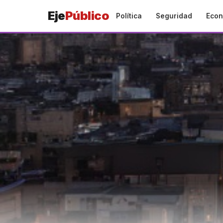
Eje
Público
Política
Seguridad
Econ