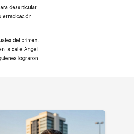
ara desarticular
u erradicación
tuales del crimen.
n la calle Ángel
 quienes lograron