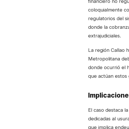
financiero no reg
coloquialmente co
regulatorios del s
donde la cobranza
extrajudiciales.
La región Callao h
Metropolitana deb
donde ocurrió el 
que actúan estos 
Implicacione
El caso destaca la
dedicadas al usur
que implica endeu