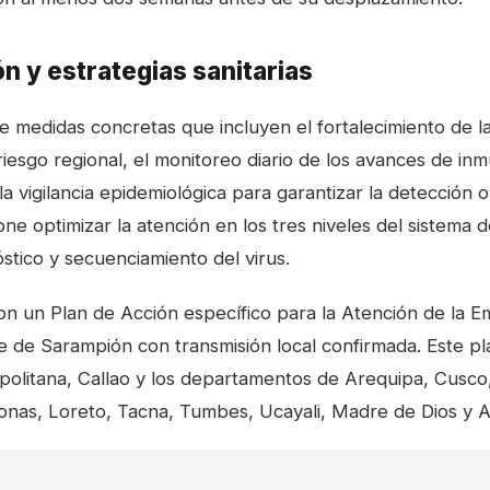
ón y estrategias sanitarias
ce medidas concretas que incluyen el fortalecimiento de l
riesgo regional, el monitoreo diario de los avances de inm
a vigilancia epidemiológica para garantizar la detección 
ne optimizar la atención en los tres niveles del sistema d
stico y secuenciamiento del virus.
on un Plan de Acción específico para la Atención de la 
te de Sarampión con transmisión local confirmada. Este p
olitana, Callao y los departamentos de Arequipa, Cusco
as, Loreto, Tacna, Tumbes, Ucayali, Madre de Dios y 