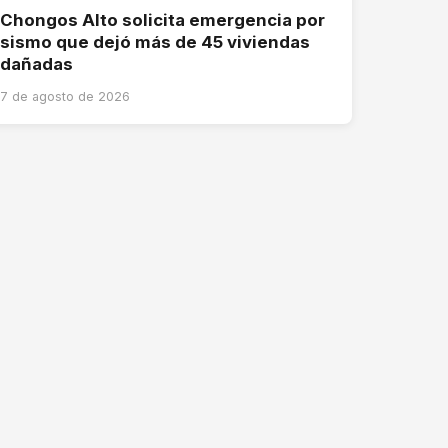
Chongos Alto solicita emergencia por
sismo que dejó más de 45 viviendas
dañadas
7 de agosto de 2026