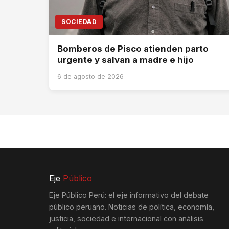
SOCIEDAD
Bomberos de Pisco atienden parto
urgente y salvan a madre e hijo
6 de agosto de 2026
Eje
Público
Eje Público Perú: el eje informativo del debate
público peruano. Noticias de política, economía,
justicia, sociedad e internacional con análisis