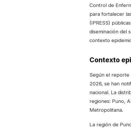
Control de Enfer
para fortalecer la
(IPRESS) públicas,
diseminación del s
contexto epidemio
Contexto epi
Según el reporte 
2026, se han notif
nacional. La distr
regiones: Puno, 
Metropolitana.
La región de Puno