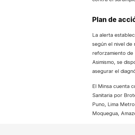
Plan de acci
La alerta estable
según el nivel de 
reforzamiento de l
Asimismo, se dispo
asegurar el diagnó
El Minsa cuenta c
Sanitaria por Bro
Puno, Lima Metrop
Moquegua, Amazon