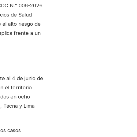
-CDC N.° 006-2026
icios de Salud
 al alto riesgo de
aplica frente a un
e al 4 de junio de
 el territorio
cados en ocho
, Tacna y Lima
los casos