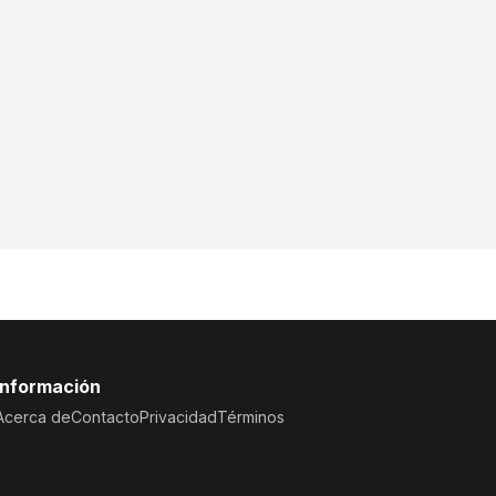
Información
Acerca de
Contacto
Privacidad
Términos