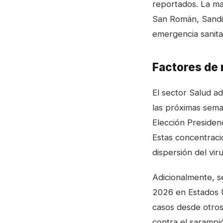
reportados. La ma
San Román, Sandi
emergencia sanitar
Factores de 
El sector Salud ad
las próximas sema
Elección Presidenc
Estas concentracio
dispersión del viru
Adicionalmente, se
2026 en Estados U
casos desde otros
contra el sarampi