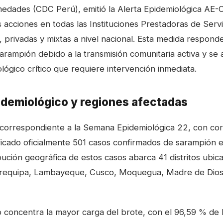
medades (CDC Perú), emitió la Alerta Epidemiológica AE
s acciones en todas las Instituciones Prestadoras de Serv
 privadas y mixtas a nivel nacional. Esta medida responde
arampión debido a la transmisión comunitaria activa y se 
lógico crítico que requiere intervención inmediata.
demiológico y regiones afectadas
correspondiente a la Semana Epidemiológica 22, con cort
icado oficialmente 501 casos confirmados de sarampión en
ibución geográfica de estos casos abarca 41 distritos ubi
Arequipa, Lambayeque, Cusco, Moquegua, Madre de Dios
 concentra la mayor carga del brote, con el 96,59 % de 