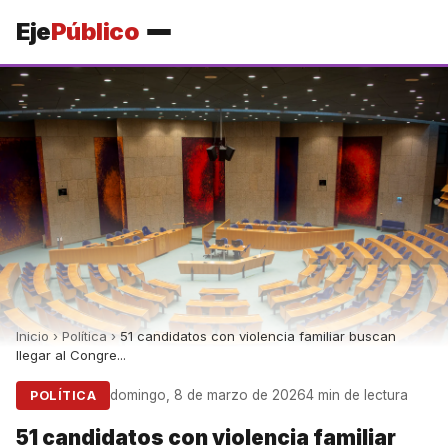
Eje
Público
Inicio
›
Política
›
51 candidatos con violencia familiar buscan
llegar al Congre...
domingo, 8 de marzo de 2026
4 min de lectura
POLÍTICA
51 candidatos con violencia familiar