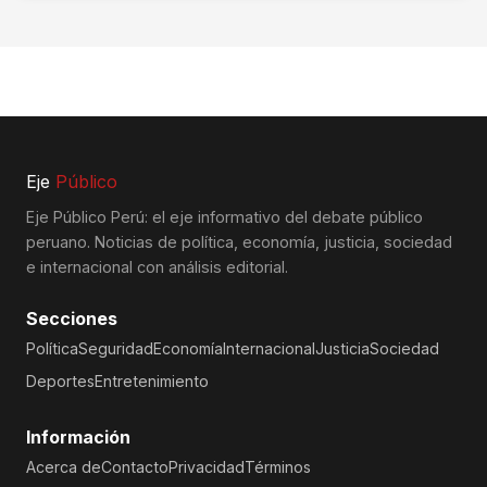
Eje
Público
Eje Público Perú: el eje informativo del debate público
peruano. Noticias de política, economía, justicia, sociedad
e internacional con análisis editorial.
Secciones
Política
Seguridad
Economía
Internacional
Justicia
Sociedad
Deportes
Entretenimiento
Información
Acerca de
Contacto
Privacidad
Términos